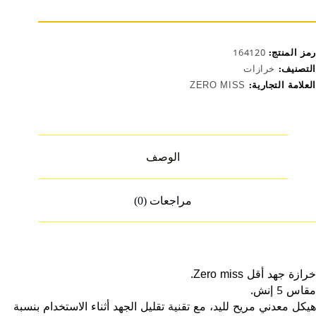
قل
قاس
نش
رمز المنتج:
164120
التصنيف:
خرازات
العلامة التجارية:
ZERO MISS
الوصف
مراجعات (0)
خرازة جهد أقل Zero miss.
مقاس 5 إنش.
هيكل معدني مريح لليد، مع تقنية تقليل الجهد أثناء الاستخدام بنسبة