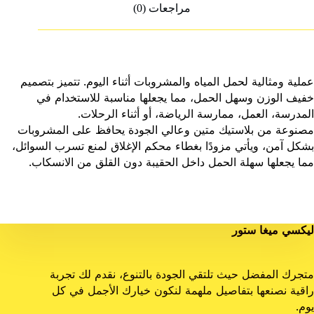
مراجعات (0)
عملية ومثالية لحمل المياه والمشروبات أثناء اليوم. تتميز بتصميم
خفيف الوزن وسهل الحمل، مما يجعلها مناسبة للاستخدام في
المدرسة، العمل، ممارسة الرياضة، أو أثناء الرحلات.
مصنوعة من بلاستيك متين وعالي الجودة يحافظ على المشروبات
بشكل آمن، ويأتي مزودًا بغطاء محكم الإغلاق لمنع تسرب السوائل،
مما يجعلها سهلة الحمل داخل الحقيبة دون القلق من الانسكاب.
ليكسي ميغا ستور
متجرك المفضل حيث تلتقي الجودة بالتنوع، نقدم لك تجربة
راقية نصنعها بتفاصيل ملهمة لنكون خيارك الأجمل في كل
يوم.