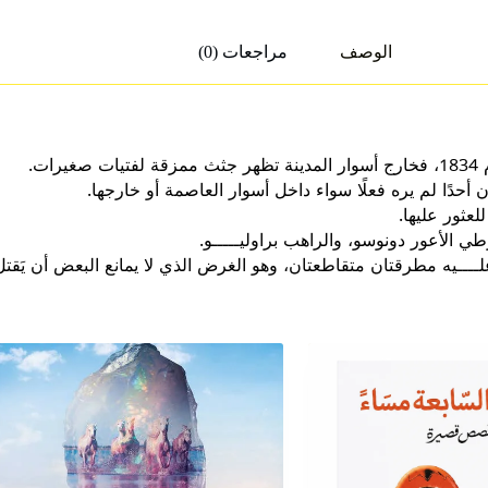
الوصف
مراجعات (0)
ت.
دًا لم يره فعلًا سواء داخل أسوار العاصمة أو خارجها.
لعثور عليها.
رطي الأعور دونوسو، والراهب براوليـــــو.
علــــيه مطرقتان متقاطعتان، وهو الغرض الذي لا يمانع البعض أن يَقت