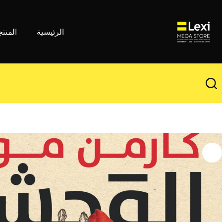
لتجاوز
لى
لمحتوى
الرئيسية
المنت