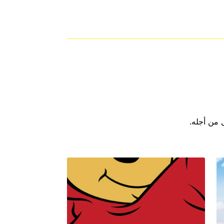
ل من أجله.