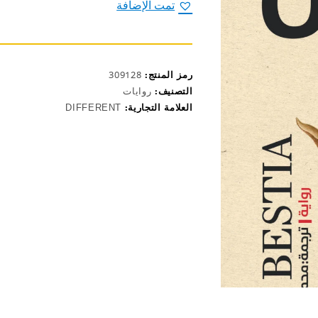
الوحش
تمت الإضافة
رمز المنتج:
309128
التصنيف:
روايات
العلامة التجارية:
DIFFERENT