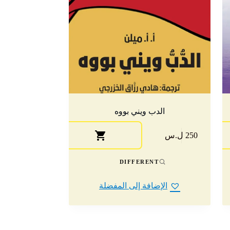
الدب ويني بووه
250 ل.س
DIFFERENT
الإضافة إلى المفضلة