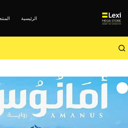
لتجاوز
لى
لمحتوى
الرئيسية
المنت