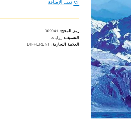
تمت الإضافة
رمز المنتج:
309041
التصنيف:
روايات
العلامة التجارية:
DIFFERENT