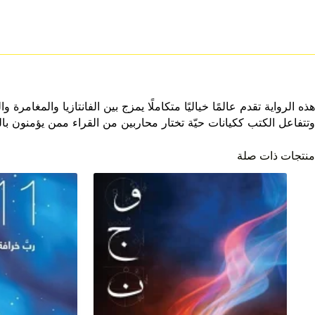
هذه الرواية تقدم عالمًا خياليًا متكاملًا يمزج بين الفانتازيا والمغا
وتتفاعل الكتب ككيانات حيّة تختار محاربين من القراء ممن يؤمنون با
منتجات ذات صلة