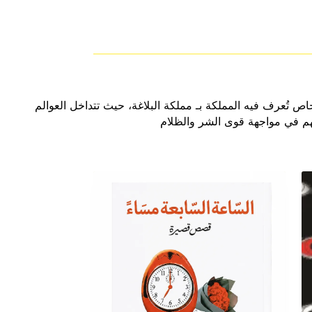
 خاص تُعرف فيه المملكة بـ مملكة البلاغة، حيث تتداخل العوالم
ائهم في مواجهة قوى الشر والظلام