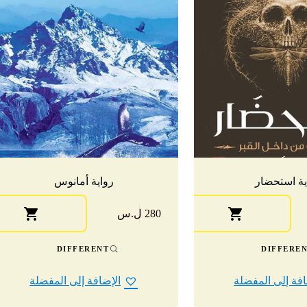
ية استحضار
رواية أمانوس
280 ل.س
DIFFERENT
DIFFERE
افة إلى المفضلة
الإضافة إلى المفضلة