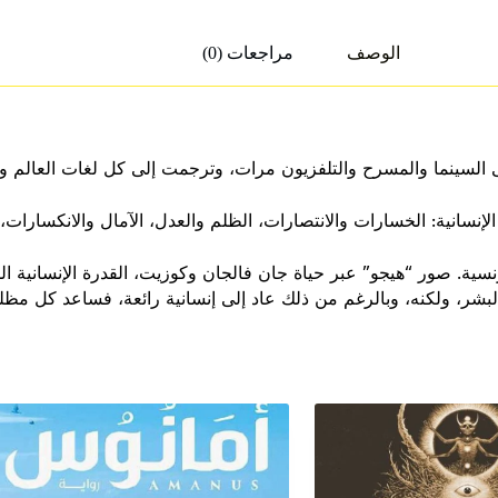
الوصف
مراجعات (0)
إلى السينما والمسرح والتلفزيون مرات، وترجمت إلى كل لغات العالم و
 الإنسانية: الخسارات والانتصارات، الظلم والعدل، الآمال والانكسارات،
نسية. صور “هيجو” عبر حياة جان فالجان وكوزيت، القدرة الإنسانية ال
شر، ولكنه، وبالرغم من ذلك عاد إلى إنسانية رائعة، فساعد كل مظل