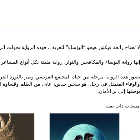
لا تحتاج رائعة فيكتور هيجو “البؤساء” لتعريف، فهذه الرواية تحولت 
إنها رواية البؤساء والمكافحين والثوار، رواية مليئة بكل أنواع المشاعر
تصور هذه الرواية مرحلة من حياة المجتمع الفرنسي وتمر بالثورة الفر
والوفاء المتمثل في رجل، هو سجين سابق، عانى من الظلم وقساوة الب
يوصلها إلى بر الأمان.
منتجات ذات صلة