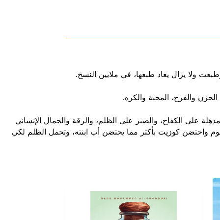
طبعت ولا يزال يعاد طبعها، في ملايين النسخ.
 الحزن والفرح، المحبة والكره.
مذهلة على الكفاح، والصبر على الظلم، والرقة والجمال الإنساني
وم واحتضن كوزيت بأكثر مما يحتضن أب ابنته، وتحمل الظلم لكي