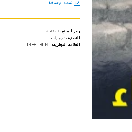
تمت الإضافة
رمز المنتج:
309038
التصنيف:
روايات
العلامة التجارية:
DIFFERENT