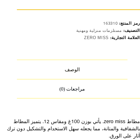
10غ
رمز المنتج:
163310
التصنيف:
مستلزمات منزلية ومهنية
العلامة التجارية:
ZERO MISS
الوصف
مراجعات (0)
مطاط zero miss. يأتي بوزن 100غ ومقاس 12. يتميز المطاط
بالشفافية والمتانة، مما يجعله سهل الاستخدام والتشكيل دون ترك
آثار على الورق.