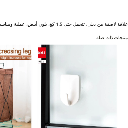
علاقة لاصقة من ديلي، تتحمل حتى 1.5 كغ، بلون أبيض، عملية ومناسبة لتعليق الأغراض الخفيفة.
منتجات ذات صلة