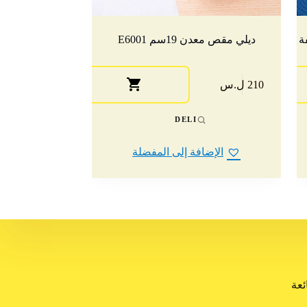
ة
ديلي مقص معدن 19سم E6001
210 ل.س
DELI
الإضافة إلى المفضلة
ئعة