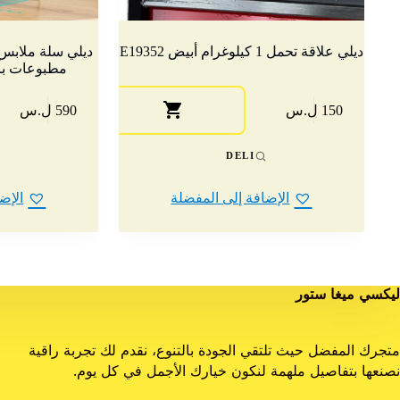
ديلي علاقة تحمل 1 كيلوغرام أبيض E19352
مطبوعات بألوا
150 ل.س
590 ل.س
DELI
الإضافة إلى المفضلة
الإض
ليكسي ميغا ستور
متجرك المفضل حيث تلتقي الجودة بالتنوع، نقدم لك تجربة راقية
نصنعها بتفاصيل ملهمة لنكون خيارك الأجمل في كل يوم.