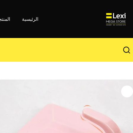
لتجاوز
لى
لمحتوى
الرئيسية
المنت