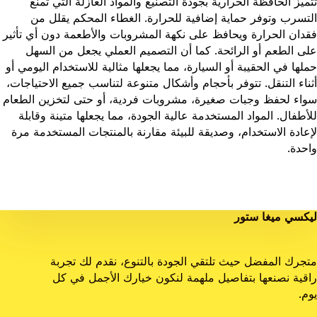
تتميز الحافظة الحرارية بجودة التصنيع والمواد العازلة التي تمنع
التسرب وتوفر حماية إضافية للحرارة. الغطاء المحكم يقلل من
فقدان الحرارة ويحافظ على نكهة المشروبات والأطعمة دون أي تأثير
على الطعم أو الرائحة. كما أن التصميم العملي يجعل من السهل
حملها في الحقيبة أو السيارة، مما يجعلها مثالية للاستخدام اليومي أو
أثناء التنقل. تتوفر بأحجام وأشكال متنوعة لتناسب جميع الاحتياجات،
سواء لحفظ وجبات صغيرة، مشروبات فردية، أو حتى لتخزين الطعام
للأطفال. المواد المستخدمة عالية الجودة، مما يجعلها متينة وقابلة
لإعادة الاستخدام، وصديقة للبيئة مقارنة بالمنتجات المستخدمة مرة
واحدة.
ليكسي ميغا ستور
متجرك المفضل حيث تلتقي الجودة بالتنوع، نقدم لك تجربة
راقية نصنعها بتفاصيل ملهمة لنكون خيارك الأجمل في كل
يوم.