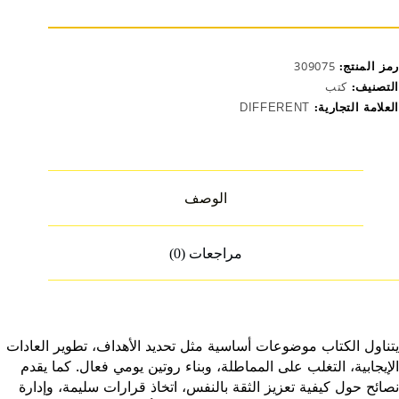
رمز المنتج:
309075
التصنيف:
كتب
العلامة التجارية:
DIFFERENT
الوصف
مراجعات (0)
يتناول الكتاب موضوعات أساسية مثل تحديد الأهداف، تطوير العادات
الإيجابية، التغلب على المماطلة، وبناء روتين يومي فعال. كما يقدم
نصائح حول كيفية تعزيز الثقة بالنفس، اتخاذ قرارات سليمة، وإدارة