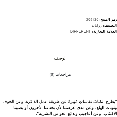
رمز المنتج:
309136
التصنيف:
روايات
العلامة التجارية:
DIFFERENT
الوصف
مراجعات (0)
“يطرح الكتابُ نقاشاتٍ مُنِيرةً عن طريقة عمل الذاكرة، وعن الخوف
ونوبات الهلع، وعن مدى عرضتنا لأن يخدعنا الآخرون أو يصيبنا
الاكتئاب، وعن أعاجيب وبدائع الحواس البشرية”.