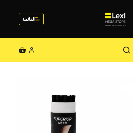
لتجاوز
لى
لمحتوى
القائمة
عربة
التسوق