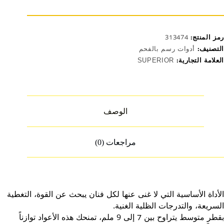
لى
لم)
رمز المنتج:
313474
التصنيف:
أدوات رسم بالفحم
العلامة التجارية:
SUPERIOR
الوصف
مراجعات (0)
الأداة الأساسية التي لا غنى عنها لكل فنان يبحث عن القوة، التغطية
السريعة، والتدرجات الظلية الغنية.
بقطر متوسط يتراوح بين 7 إلى 9 ملم، تمنحك هذه الأعواد توازناً