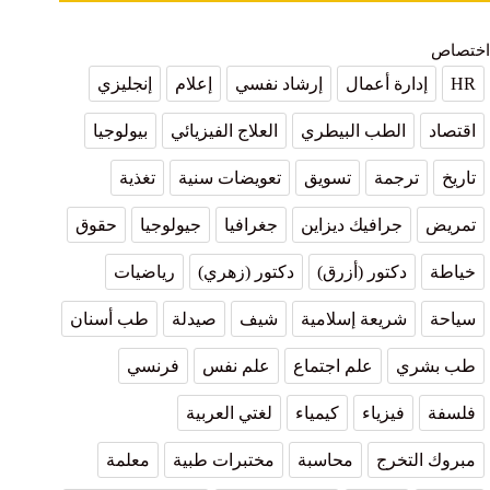
اختصاص
HR
إدارة أعمال
إرشاد نفسي
إعلام
إنجليزي
اقتصاد
الطب البيطري
العلاج الفيزيائي
بيولوجيا
تاريخ
ترجمة
تسويق
تعويضات سنية
تغذية
تمريض
جرافيك ديزاين
جغرافيا
جيولوجيا
حقوق
خياطة
دكتور (أزرق)
دكتور (زهري)
رياضيات
سياحة
شريعة إسلامية
شيف
صيدلة
طب أسنان
طب بشري
علم اجتماع
علم نفس
فرنسي
فلسفة
فيزياء
كيمياء
لغتي العربية
مبروك التخرج
محاسبة
مختبرات طبية
معلمة