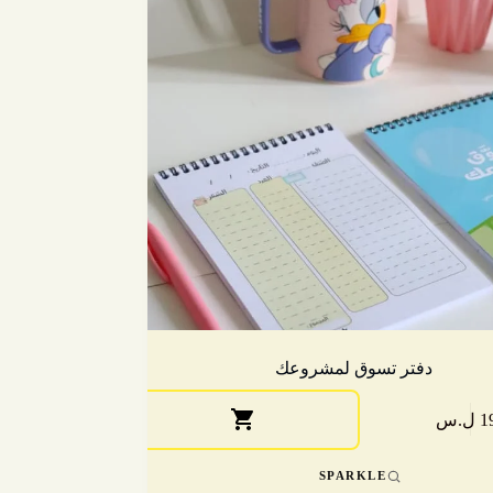
دفتر تسوق لمشروعك
ل.س
SPARKLE