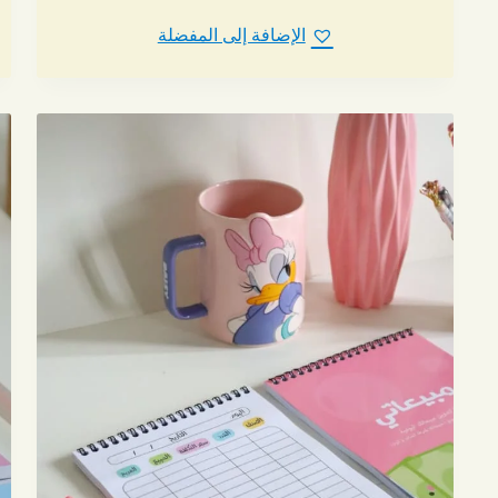
لهذا
الإضافة إلى المفضلة
المنت
يمكن
اختيا
الخي
على
صفح
المنت