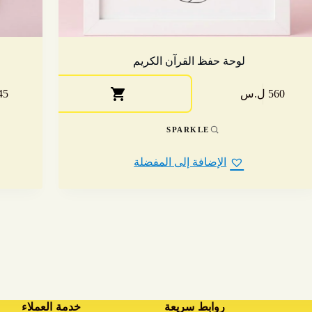
لوحة حفظ القرآن الكريم
560 ل.س
345 
SPARKLE
الإضافة إلى المفضلة
روابط سريعة
خدمة العملاء