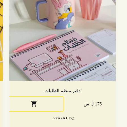
دفتر منظم الطلبات
175 ل.س
SPARKLE