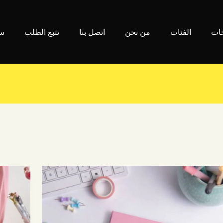
جات
الفئات
من نحن
اتصل بنا
تتبع الطلب
سي