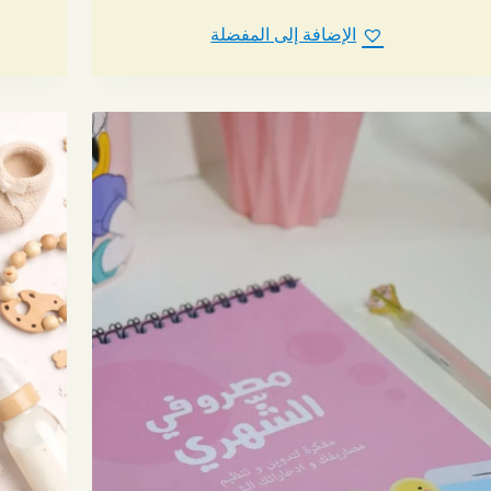
الإضافة إلى المفضلة
ج.
ر
ارات
ة
ج