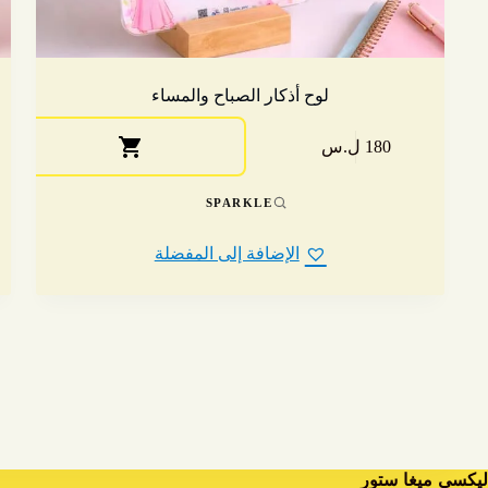
لوح أذكار الصباح والمساء
180 ل.س
SPARKLE
الإضافة إلى المفضلة
ليكسي ميغا ستور