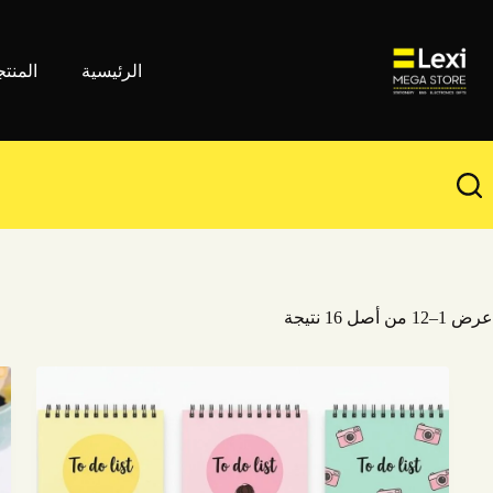
لتجاوز
لى
لمحتوى
الرئيسية
المنت
عرض 1–12 من أصل 16 نتيجة