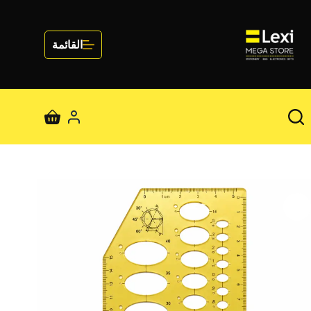
لتجاوز
لى
لمحتوى
القائمة
عربة
التسوق