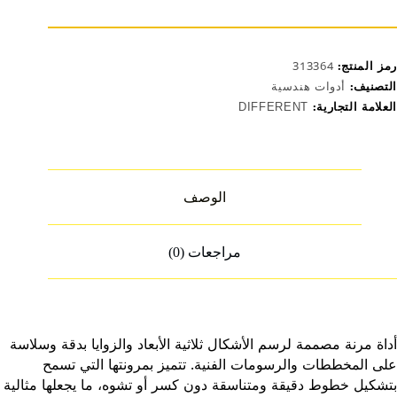
ورجينال
رمز المنتج:
313364
التصنيف:
أدوات هندسية
العلامة التجارية:
DIFFERENT
الوصف
مراجعات (0)
أداة مرنة مصممة لرسم الأشكال ثلاثية الأبعاد والزوايا بدقة وسلاسة
على المخططات والرسومات الفنية. تتميز بمرونتها التي تسمح
بتشكيل خطوط دقيقة ومتناسقة دون كسر أو تشوه، ما يجعلها مثالية