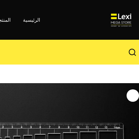
لتجاوز
لى
لمحتوى
الرئيسية
المنت