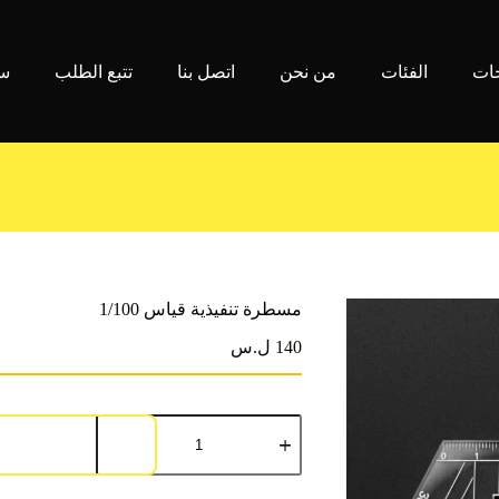
جات
الفئات
من نحن
اتصل بنا
تتبع الطلب
سي
مسطرة تنفيذية قياس 1/100
140 ل.س
كمية
مسطرة
تنفيذية
قياس