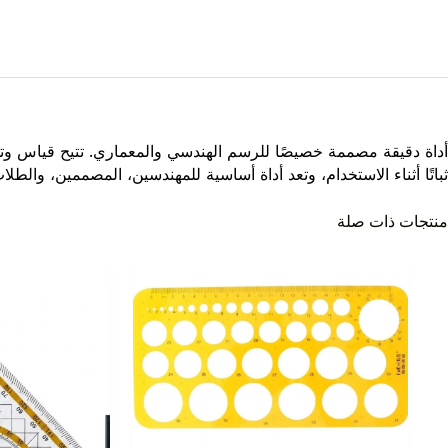
أداة دقيقة مصممة خصيصًا للرسم الهندسي والمعماري. تتيح قياس و
ثباتًا أثناء الاستخدام، وتعد أداة أساسية للمهندسين، المصممين، والطل
منتجات ذات صلة