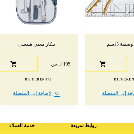
فية 15سم
بيكار معدن هندسي
195 ل.س
DIFFERENT
DIFFERE
افة إلى المفضلة
الإضافة إلى المفضلة
روابط سريعة
خدمة العملاء