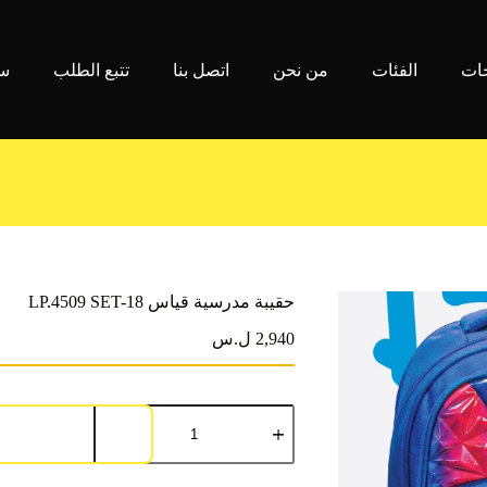
جات
الفئات
من نحن
اتصل بنا
تتبع الطلب
سي
حقيبة مدرسية قياس LP.4509 SET-18
2,940 ل.س
كمية
حقيبة
مدرسية
قياس