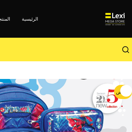
لتجاوز
لى
لمحتوى
الرئيسية
المنت
تخفيض