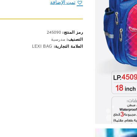
LP.4509
تمت الإضافة
SET-
18
رمز المنتج:
245090
التصنيف:
مدرسية
العلامة التجارية:
LEXI BAG