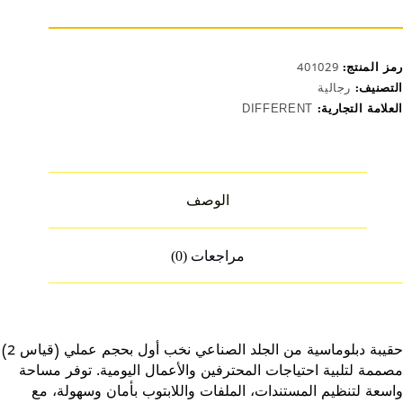
ياس
A
رمز المنتج:
401029
التصنيف:
رجالية
العلامة التجارية:
DIFFERENT
الوصف
مراجعات (0)
حقيبة دبلوماسية من الجلد الصناعي نخب أول بحجم عملي (قياس 2)
مصممة لتلبية احتياجات المحترفين والأعمال اليومية. توفر مساحة
واسعة لتنظيم المستندات، الملفات واللابتوب بأمان وسهولة، مع