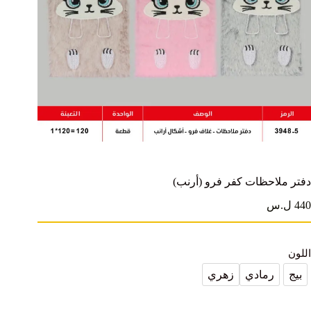
دفتر ملاحظات كفر فرو (أرنب)
440 ل.س
اللون
بيج
رمادي
زهري