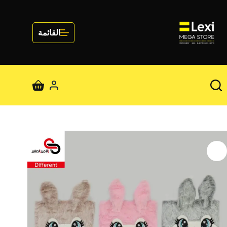
لتجاوز
لى
لمحتوى
القائمة
عربة
التسوق