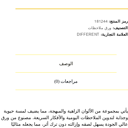
D0
رمز المنتج:
181244
التصنيف:
ورق ملاحظات
العلامة التجارية:
DIFFERENT
الوصف
مراجعات (0)
يأتي بمجموعة من الألوان الزاهية والمبهجة، مما يضيف لمسة حيوية
وجذابة لتدوين الملاحظات اليومية والأفكار السريعة. مصنوع من ورق
عالي الجودة يسهل لصقه وإزالته دون ترك أثر، مما يجعله مثاليًا