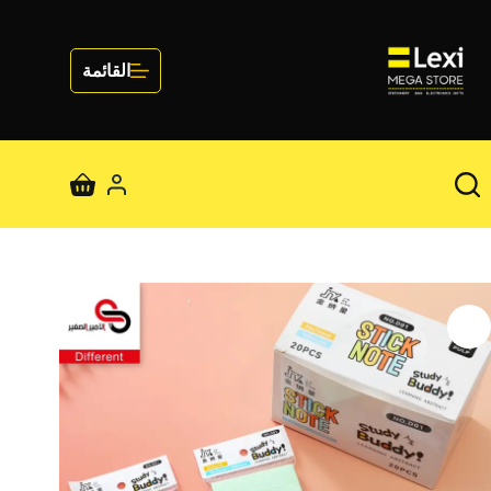
لتجاوز
لى
لمحتوى
القائمة
عربة
التسوق