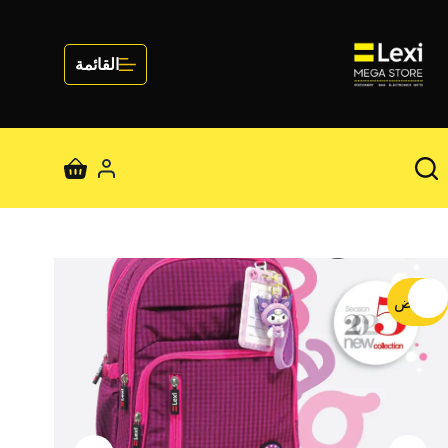
لتجاوز
لى
لمحتوى
القائمة
عربة
التسوق
تخفيض