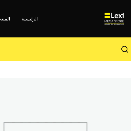
لتجاوز
لى
لمحتوى
الرئيسية
المنت