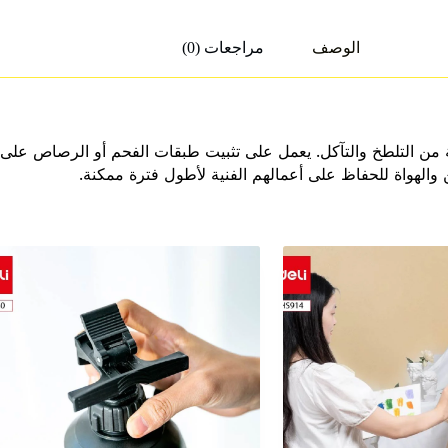
الوصف
مراجعات (0)
 الرسومات الفنية من التلطخ والتآكل. يعمل على تثبيت طبقات الفحم أو الرصا
انين والهواة للحفاظ على أعمالهم الفنية لأطول فترة ممكنة.