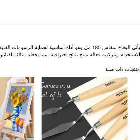
يأتي البخاخ بمقاس 180 مل وهو أداة أساسية لحماية
الاستخدام وبتركيبة فعالة تمنح نتائج احترافية، مما يجعله مثاليًا للفن
منتجات ذات صلة