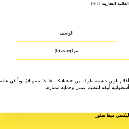
EC0032
العلامة التجارية:
DELI
الوصف
مراجعات (0)
أقلام تلوين خشبية طويلة من Daily – Kalaran تضم 24 لوناً في علبة
أسطوانية أنيقة لتنظيم عملي وحماية ممتازة.
ليكسي ميغا ستور