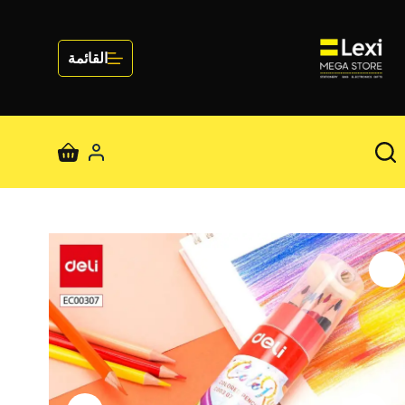
لتجاوز
لى
لمحتوى
القائمة
عربة
التسوق