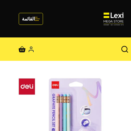
لتجاوز
لى
لمحتوى
القائمة
عربة
التسوق