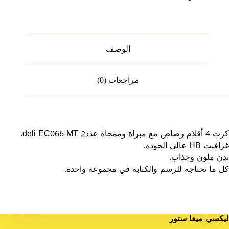
الوصف
مراجعات (0)
كرت 4 أقلام رصاص مع مبراة وممحاة عدد2 deli EC066-MT.
غرافيت HB عالي الجودة.
بدن ملون وجذاب.
كل ما تحتاجه للرسم والكتابة في مجموعة واحدة.
ليكسي ميغا ستور