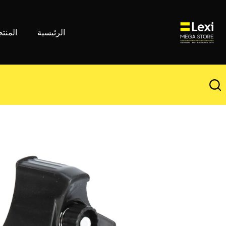
لتجاوز
لى
لمحتوى
الرئيسية
المنت