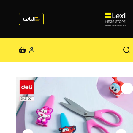
لتجاوز
لى
لمحتوى
القائمة
عربة
التسوق