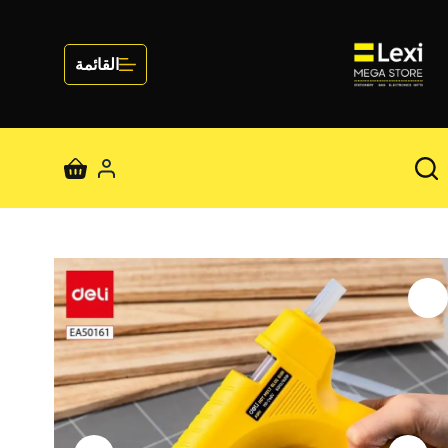
لتجاوز
لى
لمحتوى
القائمة
عربة
التسوق