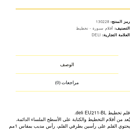
EU211
B
رمز المنتج:
130228
التصنيف:
أقلام سبورة - تخطيط
العلامة التجارية:
DELI
الوصف
مراجعات (0)
قلم تخطيط deli EU211-BL.
يُعد من أقلام التخطيط والكتابة على الأسطح الملساء الدائمة.
يحتوي القلم على رأسين بطرفي القلم، رأس مدبب بمقاس 1مم