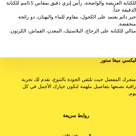
للكتابة العريضة والواضحة، رأس إبري دقيق بمقاس 0.5مم للكتابة
الدقيقة جداً.
حبر دائم يعتمد على الكحول، مقاوم للماء والبهتان، ذو رائحة
منخفضة.
مثالي للكتابة على الزجاج، البلاستيك، المعدن، القماش، الكرتون.
ليكسي ميغا ستور
متجرك المفضل حيث تلتقي الجودة بالتنوع، نقدم لك تجربة
راقية نصنعها بتفاصيل ملهمة لنكون خيارك الأجمل في كل
يوم.
روابط سريعة
من نحن