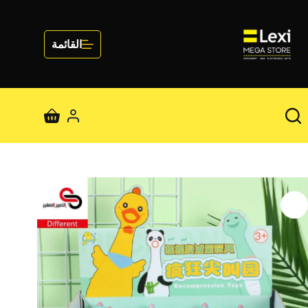
لتجاوز
لى
لمحتوى
القائمة
عربة
التسوق