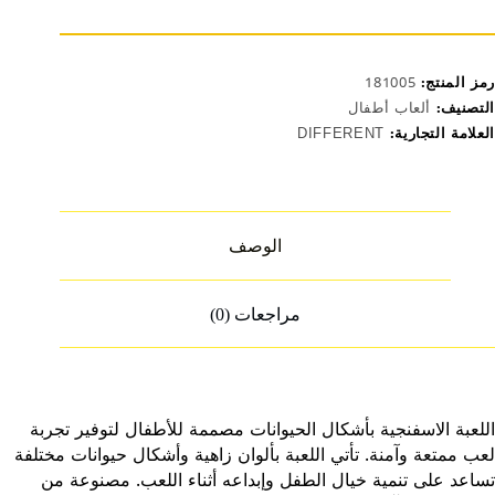
لاطفال
982
رمز المنتج:
181005
التصنيف:
ألعاب أطفال
العلامة التجارية:
DIFFERENT
الوصف
مراجعات (0)
اللعبة الاسفنجية بأشكال الحيوانات مصممة للأطفال لتوفير تجربة
لعب ممتعة وآمنة. تأتي اللعبة بألوان زاهية وأشكال حيوانات مختلفة
تساعد على تنمية خيال الطفل وإبداعه أثناء اللعب. مصنوعة من