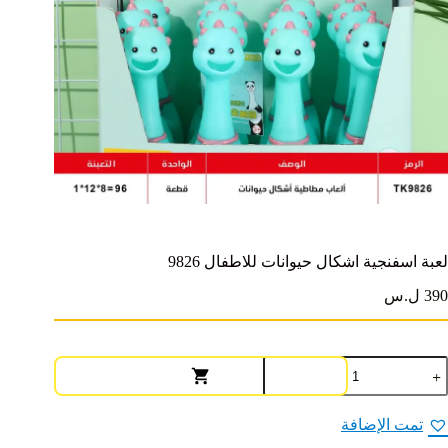
لعبة اسفنجية اشكال حيوانات للاطفال 9826
390 ل.س
مية
عبة
سفنجية
شكال
تمت الإضافة
يوانات