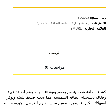
اقة
مسية
100
رمز المنتج:
502003
التصنيفات:
إضاءة وإنارة
,
إضاءة الطاقة الشمسية
العلامة التجارية:
YMURE
الوصف
مراجعات (0)
كشاف طاقة شمسية من يومور بقوة 100 واط يوفر إضاءة قوية
وفعّالة باستخدام الطاقة الشمسية، مما يجعله صديقاً للبيئة ويوفر
استهلاك الكهرباء. يتميز بتصميم متين مقاوم للعوامل الجوية، مناسب