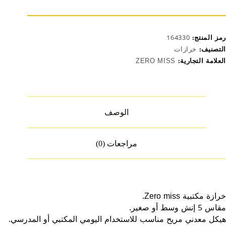
قاس
نش
LP643
رمز المنتج:
164330
التصنيف:
خرازات
العلامة التجارية:
ZERO MISS
الوصف
مراجعات (0)
خرازة مكتبية Zero miss.
مقاس 5 إنش وسط أو صغير.
هيكل معدني مريح مناسب للاستخدام اليومي المكتبي أو المدرسي.