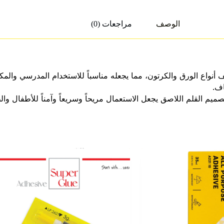
الوصف
مراجعات (0)
تازة لمختلف أنواع الورق والكرتون، مما يجعله مناسباً للاستخدام المدرسي و
اف.
ما أن تصميم القلم اللاصق يجعل الاستعمال مريحاً وسريعاً وآمناً للأطفال و