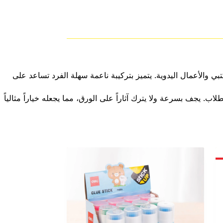
المكتبي والأعمال اليدوية. يتميز بتركيبة ناعمة سهلة الفرد تساعد على
الطلاب. يجف بسرعة ولا يترك آثاراً على الورق، مما يجعله خياراً مثالياً