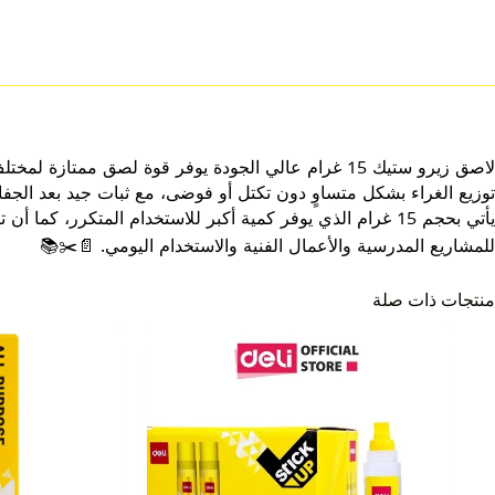
لاصق زيرو ستيك 15 غرام عالي الجودة يوفر قوة لصق مم
توزيع الغراء بشكل متساوٍ دون تكتل أو فوضى، مع ثبات جيد بعد الجف
يأتي بحجم 15 غرام الذي يوفر كمية أكبر للاستخدام المتكرر، ك
للمشاريع المدرسية والأعمال الفنية والاستخدام اليومي. 📄✂️📚
منتجات ذات صلة