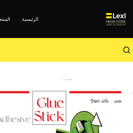
لتجاوز
لى
لمحتوى
الرئيسية
المنت