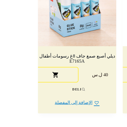
ديلي أصبع صمغ جاف 8غ رسومات أطفال
E7165A
40 ل.س
DELI
الإضافة إلى المفضلة