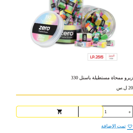
زيرو ممحاة مستطيلة باستل 330
20 ل.س
مية
يرو
محاة
ستطيلة
تمت الإضافة
استل