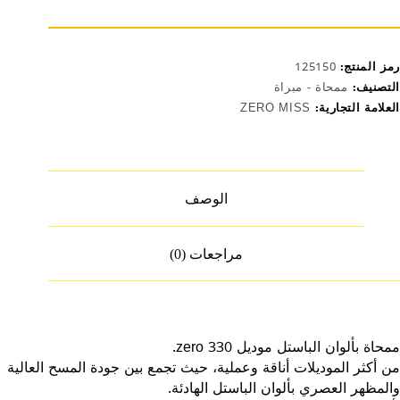
33
رمز المنتج:
125150
التصنيف:
ممحاة - مبراة
العلامة التجارية:
ZERO MISS
الوصف
مراجعات (0)
ممحاة بألوان الباستل موديل 330 zero.
من أكثر الموديلات أناقة وعملية، حيث تجمع بين جودة المسح العالية
والمظهر العصري بألوان الباستل الهادئة.