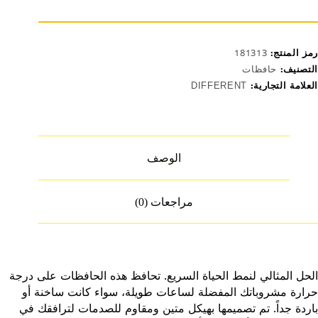
815
su304/31
رمز المنتج:
181313
التصنيف:
حافظات
العلامة التجارية:
DIFFERENT
الوصف
مراجعات (0)
الحل المثالي لنمط الحياة السريع. تحافظ هذه الحافظات على درجة
حرارة مشروباتك المفضلة لساعات طويلة، سواء كانت ساخنة أو
باردة جداً. تم تصميمها بهيكل متين ومقاوم للصدمات لترافقك في