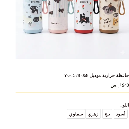
حافظة حرارية موديل YG1578-068
940 ل.س
اللون
أسود
بيج
زهري
سماوي