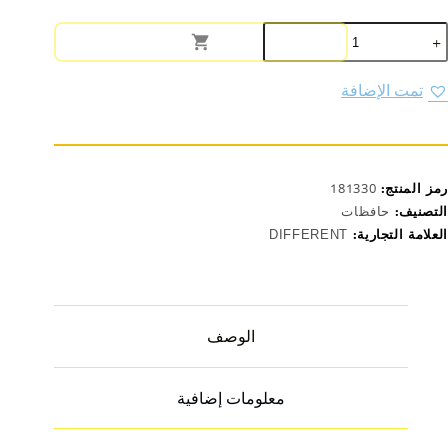
مية
افظة
رارية
وديل
تمت الإضافة
YG1578
06
رمز المنتج:
181330
التصنيف:
حافظات
العلامة التجارية:
DIFFERENT
الوصف
معلومات إضافية