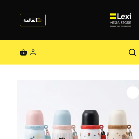
لتجاوز
لى
لمحتوى
القائمة
عربة
التسوق