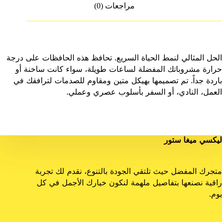
مراجعات (0)
الحل المثالي لنمط الحياة السريع. تحافظ هذه الحافظات على درجة
حرارة مشروباتك المفضلة لساعات طويلة، سواء كانت ساخنة أو
باردة جداً. تم تصميمها بهيكل متين ومقاوم للصدمات لترافقك في
العمل، النادي، أو السفر بأسلوب عصري وعملي.
ليكسي ميغا ستور
متجرك المفضل حيث تلتقي الجودة بالتنوع، نقدم لك تجربة
راقية نصنعها بتفاصيل ملهمة لنكون خيارك الأجمل في كل
يوم.