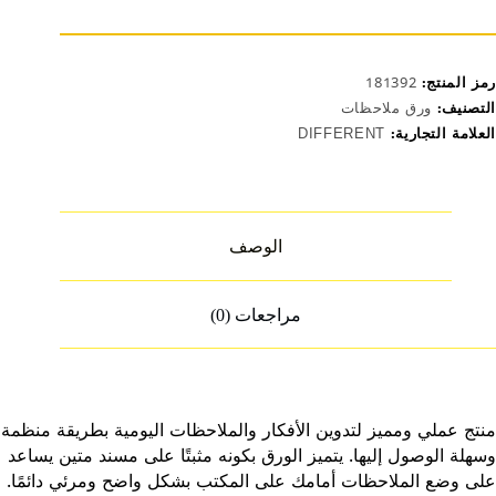
A05
2
رمز المنتج:
181392
التصنيف:
ورق ملاحظات
العلامة التجارية:
DIFFERENT
الوصف
مراجعات (0)
منتج عملي ومميز لتدوين الأفكار والملاحظات اليومية بطريقة منظمة
وسهلة الوصول إليها. يتميز الورق بكونه مثبتًا على مسند متين يساعد
على وضع الملاحظات أمامك على المكتب بشكل واضح ومرئي دائمًا.