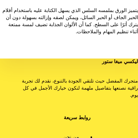
يتميز الورق بملمسه السلس الذي يسهل الكتابة عليه باستخدام أقلام
الحبر الجاف أو الحبر السائل، ويمكن لصقه وإزالته بسهولة دون أن
يترك أثرًا على السطح. كما أن الألوان الجذابة تضيف لمسة ممتعة
أثناء تنظيم المهام والملاحظات.
ليكسي ميغا ستور
متجرك المفضل حيث تلتقي الجودة بالتنوع، نقدم لك تجربة
راقية نصنعها بتفاصيل ملهمة لنكون خيارك الأجمل في كل
يوم.
روابط سريعة
من نحن