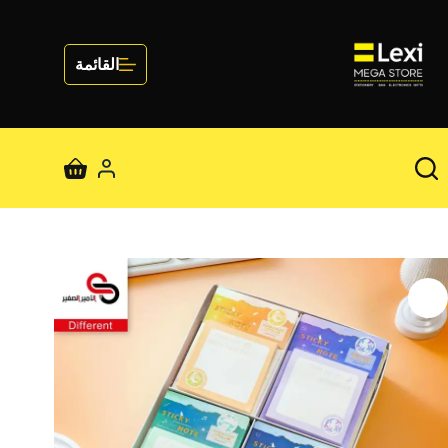
لتجاوز
لى
لمحتوى
القائمة
عربة
التسوق