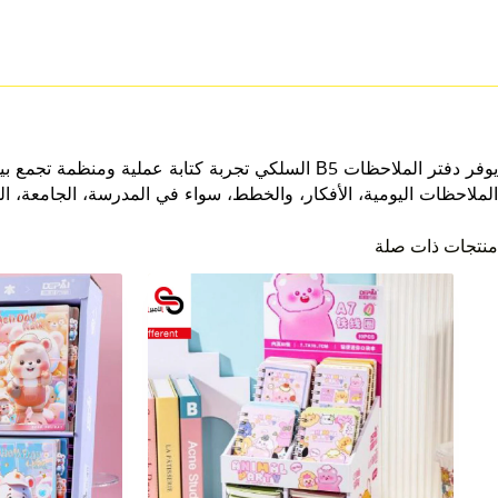
يوفر دفتر الملاحظات B5 السلكي تجربة كتابة عم
الملاحظات اليومية، الأفكار، والخطط، سواء في المدرسة، الجامعة، المك
منتجات ذات صلة