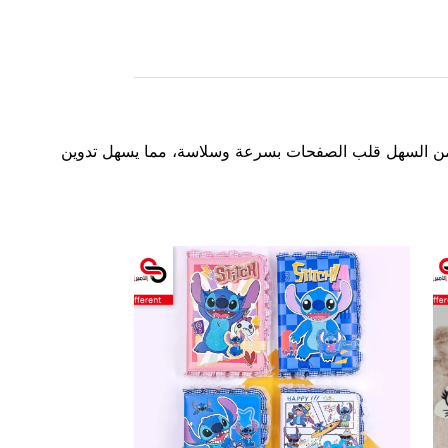
زوني يجعل من السهل قلب الصفحات بسرعة وسلاسة، مما يسهل تدوين