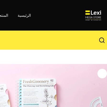
لتجاوز
لى
لمحتوى
الرئيسية
المنت