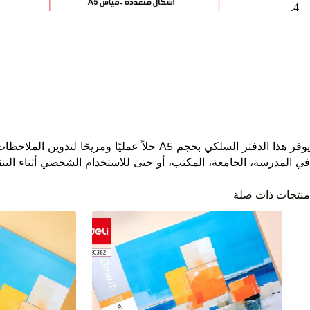
يوفر هذا الدفتر السلكي بحجم A5 حلاً عمليً
في المدرسة، الجامعة، المكتب، أو حتى للاستخدام الشخصي أثناء التنق
منتجات ذات صلة