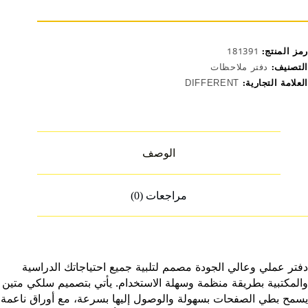
رمز المنتج:
181391
التصنيف:
دفتر ملاحظات
العلامة التجارية:
DIFFERENT
الوصف
مراجعات (0)
دفتر عملي وعالي الجودة مصمم لتلبية جميع احتياجاتك الدراسية
والمكتبية بطريقة منظمة وسهلة الاستخدام. يأتي بتصميم سلكي متين
يسمح بطي الصفحات بسهولة والوصول إليها بسرعة، مع أوراق ناعمة