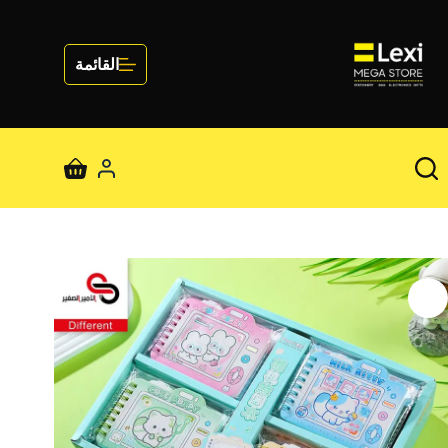
لتجاوز
لى
لمحتوى
القائمة
عربة
التسوق