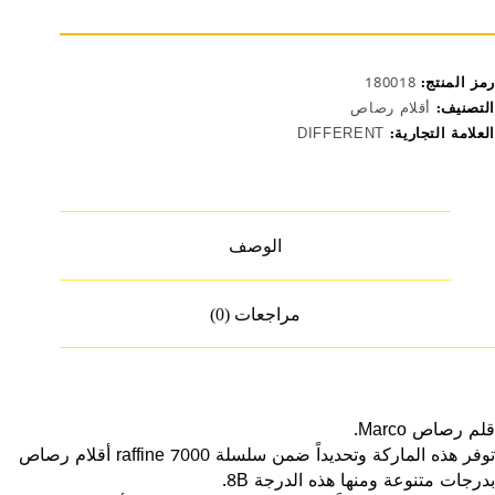
8
رمز المنتج:
180018
التصنيف:
أقلام رصاص
العلامة التجارية:
DIFFERENT
الوصف
مراجعات (0)
قلم رصاص Marco.
توفر هذه الماركة وتحديداً ضمن سلسلة raffine 7000 أقلام رصاص
بدرجات متنوعة ومنها هذه الدرجة 8B.