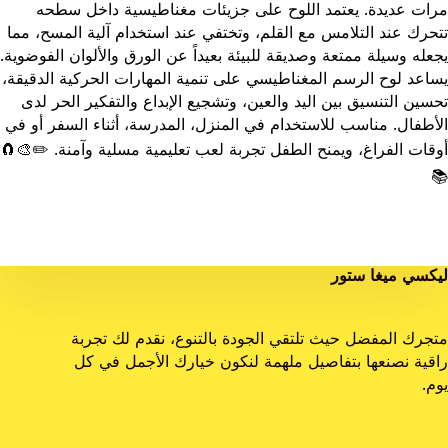
مرات عديدة. يعتمد اللوح على جزيئات مغناطيسية داخل سطحه
تتحرك عند التلامس مع القلم، وتختفي عند استخدام آلية المسح، مما
يجعله وسيلة ممتعة وصديقة للبيئة بعيداً عن الورق والألوان الفوضوية.
يساعد لوح الرسم المغناطيسي على تنمية المهارات الحركية الدقيقة،
تحسين التنسيق بين اليد والعين، وتشجيع الإبداع والتفكير الحر لدى
الأطفال. مناسب للاستخدام في المنزل، المدرسة، أثناء السفر أو في
أوقات الفراغ، ويمنح الطفل تجربة لعب تعليمية مسلية وآمنة. ✏️🎨🧲
📚
ليكسي ميغا ستور
متجرك المفضل حيث تلتقي الجودة بالتنوع، نقدم لك تجربة
راقية نصنعها بتفاصيل ملهمة لنكون خيارك الأجمل في كل
يوم.