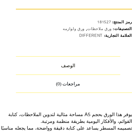
رمز المنتج:
181527
التصنيفات:
ورق ملاحظات
,
ورق ولوازمه
العلامة التجارية:
DIFFERENT
الوصف
مراجعات (0)
يوفر هذا الورق بحجم A5 مساحة مثالية لتدوين الملاحظات، كتابة
القوائم، والأفكار اليومية بطريقة منظمة ومرتبة.
تصميمه المسطر يساعد على كتابة دقيقة وواضحة، مما يجعله مناسبًا