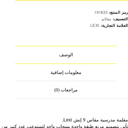
رمز المنتج:
191820
التصنيف:
مقالم
العلامة التجارية:
LEXI
الوصف
معلومات إضافية
مراجعات (0)
مقلمة مدرسية مقاس 9 إنش Lexi.
تأتي بتصميم مربع طبقة واحدة بسحاب واحد لتستوعب عدد كبير من