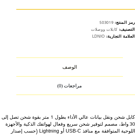
رمز المنتج:
503019
التصنيف:
كابلات ووصلات
العلامة التجارية:
LDNIO
الوصف
مراجعات (0)
كابل شحن ونقل بيانات عالي الأداء بطول 1 متر بقوة شحن تصل إلى
30 واط، مصمم لتوفير شحن سريع وفعال لهواتفك الذكية والأجهزة
اللوحية المتوافقة مع منافذ USB‑C أو Lightning (حسب إصدار