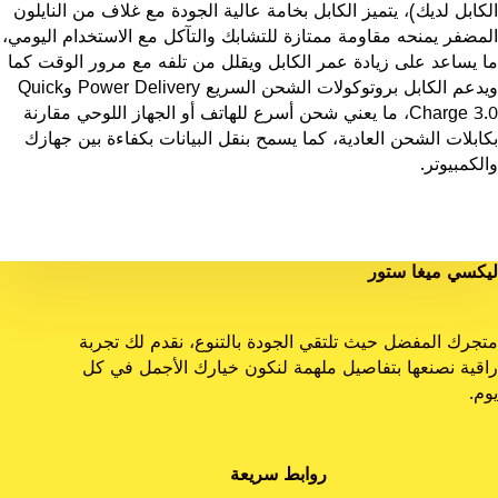
الكابل لديك)، يتميز الكابل بخامة عالية الجودة مع غلاف من النايلون
المضفر يمنحه مقاومة ممتازة للتشابك والتآكل مع الاستخدام اليومي،
ما يساعد على زيادة عمر الكابل ويقلل من تلفه مع مرور الوقت كما
ويدعم الكابل بروتوكولات الشحن السريع Power Delivery وQuick
Charge 3.0، ما يعني شحن أسرع للهاتف أو الجهاز اللوحي مقارنة
بكابلات الشحن العادية، كما يسمح بنقل البيانات بكفاءة بين جهازك
والكمبيوتر.
ليكسي ميغا ستور
متجرك المفضل حيث تلتقي الجودة بالتنوع، نقدم لك تجربة
راقية نصنعها بتفاصيل ملهمة لنكون خيارك الأجمل في كل
يوم.
روابط سريعة