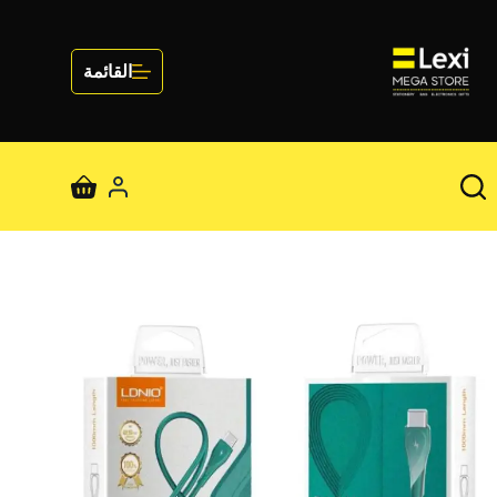
لتجاوز
لى
لمحتوى
القائمة
عربة
التسوق