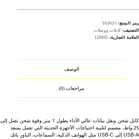
رمز المنتج:
503021
التصنيف:
كابلات ووصلات
العلامة التجارية:
LDNIO
الوصف
مراجعات (0)
كابل شحن ونقل بيانات عالي الأداء بطول 1 متر وقوة شحن تصل إلى
25 واط، مصمم لتلبية احتياجات الأجهزة الحديثة التي تعمل بمنفذ
USB‑A إلى USB‑C مثل الهواتف الذكية، السماعات، الباور بانك