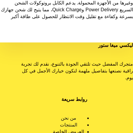
وغيرها من الأجهزة المحمولة. يدعم الكابل بروتوكولات الشحن
السريع Power Delivery وQuick Charge، مما يتيح لك شحن جهازك
بسرعة وكفاءة مع تقليل وقت الانتظار للحصول على طاقة أكبر
ليكسي ميغا ستور
متجرك المفضل حيث تلتقي الجودة بالتنوع، نقدم لك تجربة
راقية نصنعها بتفاصيل ملهمة لنكون خيارك الأجمل في كل
يوم.
روابط سريعة
من نحن
المنتجات
العروض الخاصة