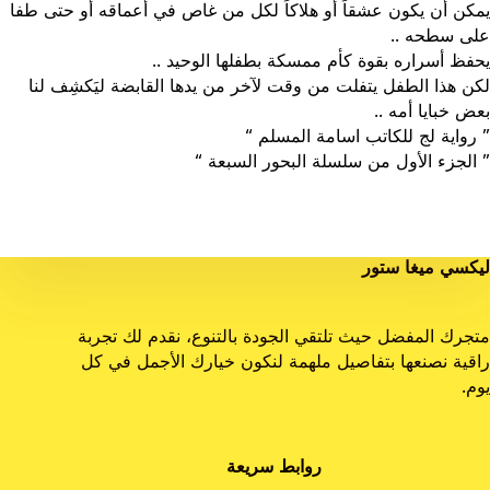
يمكن أن يكون عشقاً أو هلاكاً لكل من غاص في أعماقه أو حتى طفا
على سطحه ..
يحفظ أسراره بقوة كأم ممسكة بطفلها الوحيد ..
لكن هذا الطفل يتفلت من وقت لآخر من يدها القابضة ليَكشِف لنا
بعض خبايا أمه ..
” رواية لج للكاتب اسامة المسلم “
” الجزء الأول من سلسلة البحور السبعة “
ليكسي ميغا ستور
متجرك المفضل حيث تلتقي الجودة بالتنوع، نقدم لك تجربة
راقية نصنعها بتفاصيل ملهمة لنكون خيارك الأجمل في كل
يوم.
روابط سريعة