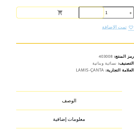
مية
قيبة
د
ناتية
تمت الإضافة
NO:21
رمز المنتج:
403008
التصنيف:
نسائية وبناتية
العلامة التجارية:
LAMIS-ÇANTA
الوصف
معلومات إضافية