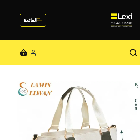
لتجاوز
لى
لمحتوى
القائمة
عربة
التسوق