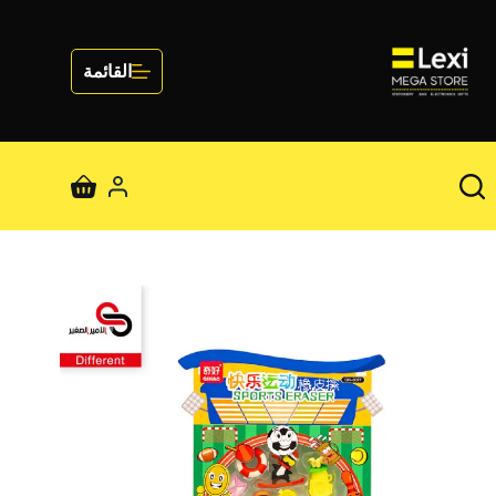
لتجاوز
لى
لمحتوى
القائمة
عربة
التسوق