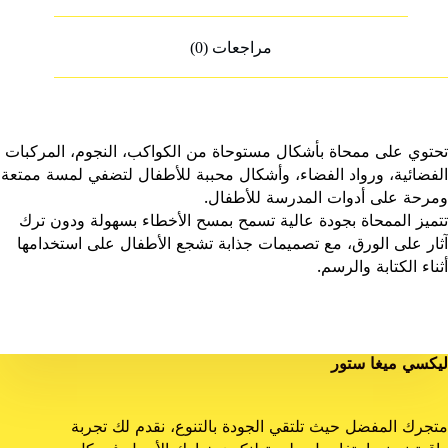
مراجعات (0)
تحتوي على ممحاة بأشكال مستوحاة من الكواكب، النجوم، المركبات
الفضائية، ورواد الفضاء، وأشكال محببة للأطفال لتضفي لمسة ممتعة
ومرحة على أدوات المدرسة للأطفال.
تتميز الممحاة بجودة عالية تسمح بمسح الأخطاء بسهولة ودون ترك
آثار على الورق، مع تصميمات جذابة تشجع الأطفال على استخدامها
أثناء الكتابة والرسم.
ليكسي ميغا ستور
متجرك المفضل حيث تلتقي الجودة بالتنوع، نقدم لك تجربة